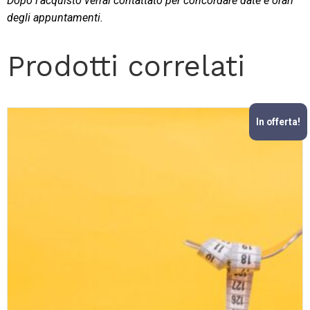
Dopo l’acquisto verrai contattato per concordare date e orari
degli appuntamenti.
Prodotti correlati
In offerta!