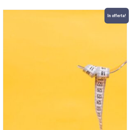
In offerta!