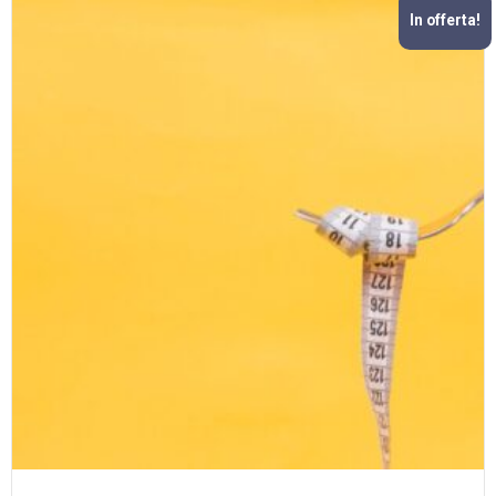
In offerta!