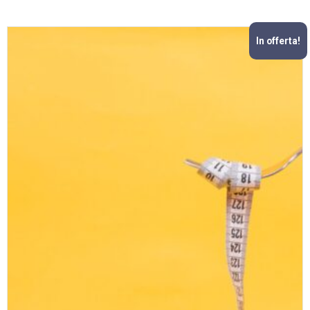
In offerta!