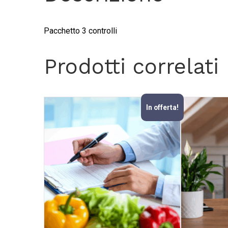
Pacchetto 3 controlli
Prodotti correlati
In offerta!